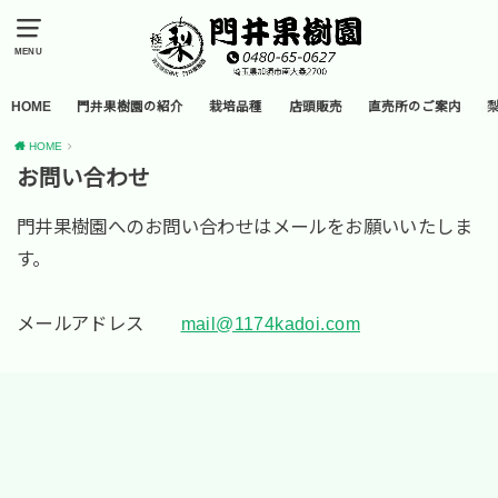
MENU
HOME
門井果樹園の紹介
栽培品種
店頭販売
直売所のご案内
HOME
お問い合わせ
門井果樹園へのお問い合わせはメールをお願いいたしま
す。
メールアドレス
mail@1174kadoi.com