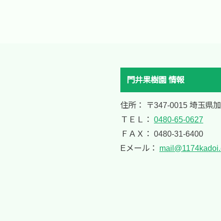
門井果樹園 情報
住所： 〒347-0015 埼玉県
ＴＥＬ：
0480-65-0627
ＦＡＸ： 0480-31-6400
Eメール：
mail@1174kadoi