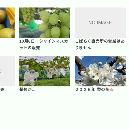
10月6日 シャインマスカ
しばらく直売所の営業はあ
ットの販売
りません
販売
葡萄が…
２０２６年 梨の花