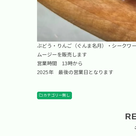
ぶどう・りんご（ぐんま名月）・シークワ
ムージーを販売します
営業時間 13時から
2025年 最後の営業日となります
カテゴリー無し
R