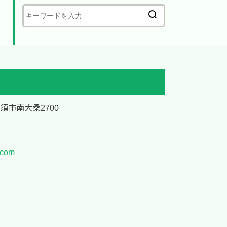
加須市南大桑2700
.com