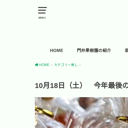
MENU
HOME
門井果樹園の紹介
HOME
カテゴリー無し
10月18日（土） 今年最後