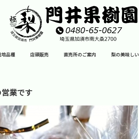
栽培品種
店頭販売
直売所のご案内
梨の美味しい
の営業です