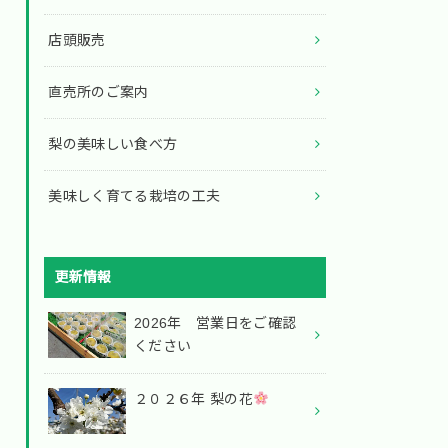
店頭販売
直売所のご案内
梨の美味しい食べ方
美味しく育てる栽培の工夫
更新情報
2026年 営業日をご確認
ください
２０２６年 梨の花